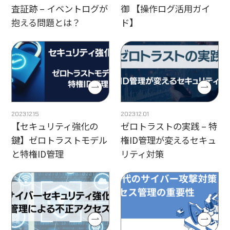
査証跡 – イベントログが
御 【操作ログ活用ガイ
抱える問題とは？
ド】
2023.12.15
2023.12.01
【セキュリティ強化の
ゼロトラストの実践 – 特
鍵】ゼロトラストモデル
権ID管理が変えるセキュ
と特権ID管理
リティ対策