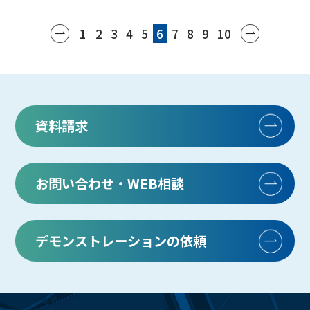
1
2
3
4
5
6
7
8
9
10
«
»
資料請求
お問い合わせ・WEB相談
デモンストレーションの依頼