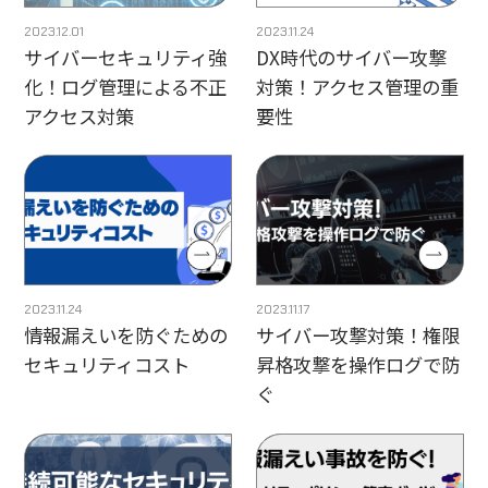
2023.12.01
2023.11.24
サイバーセキュリティ強
DX時代のサイバー攻撃
化！ログ管理による不正
対策！アクセス管理の重
アクセス対策
要性
2023.11.24
2023.11.17
情報漏えいを防ぐための
サイバー攻撃対策！権限
セキュリティコスト
昇格攻撃を操作ログで防
ぐ