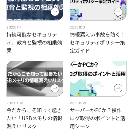
2023.11.17
2023.11.10
持続可能なセキュリテ
情報漏えい事故を防ぐ！
ィ、教育と監視の相乗効
セキュリティポリシー策
果
定ガイド
2023.11.02
2023.10.20
今だからこそ知って起き
サーバーかPCか？操作
たい！USBメモリの情報
ログ取得のポイントと活
漏えいリスク
用シーン